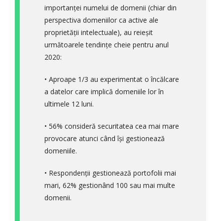
importanței numelui de domenii (chiar din
perspectiva domeniilor ca active ale
proprietății intelectuale), au reieșit
următoarele tendințe cheie pentru anul
2020:
• Aproape 1/3 au experimentat o încălcare
a datelor care implică domeniile lor în
ultimele 12 luni.
• 56% consideră securitatea cea mai mare
provocare atunci când își gestionează
domeniile.
• Respondenții gestionează portofolii mai
mari, 62% gestionând 100 sau mai multe
domenii.