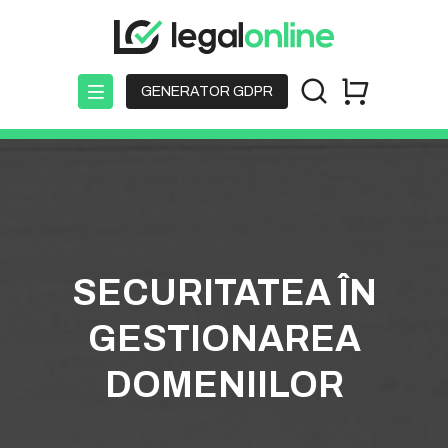
GENERATOR GDPR
SECURITATEA ÎN
GESTIONAREA
DOMENIILOR