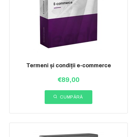
Termeni și condiții e-commerce
€
89,00
CUMPĂRĂ