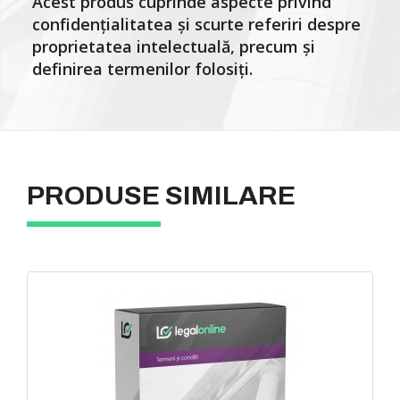
Acest produs cuprinde aspecte privind
confidențialitatea și scurte referiri despre
proprietatea intelectuală, precum și
definirea termenilor folosiți.
PRODUSE SIMILARE