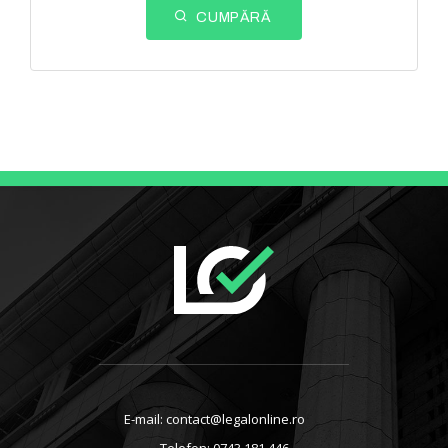
CUMPĂRĂ
E-mail: contact@legalonline.ro