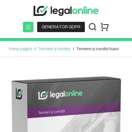
GENERATOR GDPR
Prima pagină
/
Termeni și condiții
/
Termeni și condiții basic