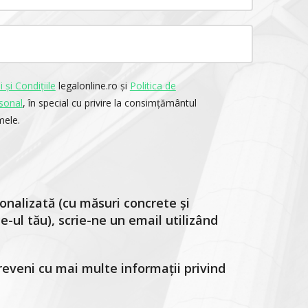
 și Condițiile
legalonline.ro și
Politica de
sonal
, în special cu privire la consimțământul
mele.
onalizată (cu măsuri concrete și
-ul tău), scrie-ne un email utilizând
reveni cu mai multe informații privind