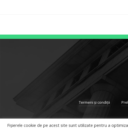
Termeni și condiții
Pre
Fișierele cookie de pe acest site sunt utilizate pentru a optimiz