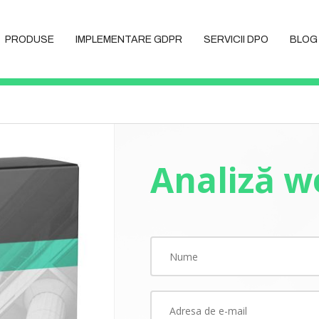
PRODUSE
IMPLEMENTARE GDPR
SERVICII DPO
BLOG
Analiză w