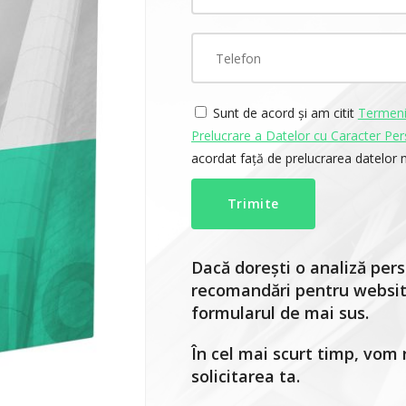
Sunt de acord și am citit
Termenii
Prelucrare a Datelor cu Caracter Per
acordat față de prelucrarea datelor 
Dacă dorești o analiză pers
recomandări pentru website
formularul de mai sus.
În cel mai scurt timp, vom 
solicitarea ta.